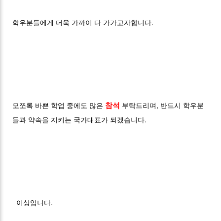
학우분들에게 더욱 가까이 다 가가고자합니다.
모쪼록 바쁜 학업 중에도 많은
참석
부탁드리며, 반드시 학우분
들과 약속을 지키는 국가대표가 되겠습니다.
이상입니다.