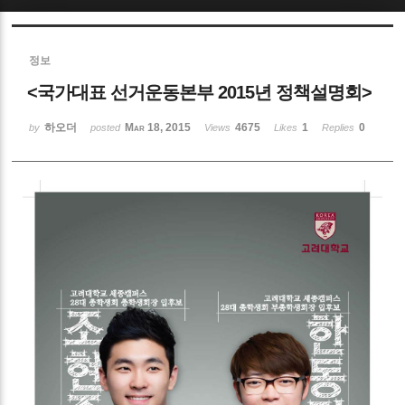
Sketchbook5, 스케치북5
정보
<국가대표 선거운동본부 2015년 정책설명회>
하오더
Mar 18, 2015
4675
1
0
by
posted
Views
Likes
Replies
Sketchbook5, 스케치북5