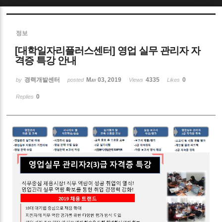
Sketchbook5, 스케치북5
정보
[대학일자리플러스센터] 영업 실무 관리자 자
격증 특강 안내
경력개발센터
May 03, 2019
4335
0
by
posted
Views
Likes
Sketchbook5, 스케치북5
0
Replies