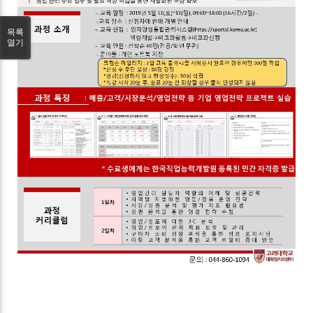
목록
열기