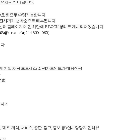
 서명하시기 바랍니다.
.
수료생 모두 수령가능합니다.
소진시까지 선착순으로 배부됩니다.
센터 홈페이지 메인 하단에 E-BOOK 형태로 게시되어있습니다.
e03@korea.ac.kr
, 044-860-1095)
목차
국계 기업 채용 프로세스 및 평가포인트와 대응전략
사
성법
석하기
, 제조, 제약, 서비스, 출판, 광고, 홍보 등) 인사담당자 인터뷰
접질문