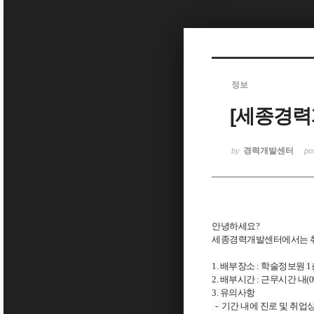
Sketchbook5, 스케치북5
정보
[세종경력
Sketchbook5, 스케치북5
경력개발센터
by
po
안녕하세요?
세종경력개발센터에서는
1. 배부장소 : 학술정보원 
2. 배부시간 : 근무시간 내(09:
3. 유의사항
- 기간 내에 진로 및 취업