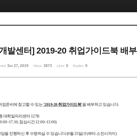
개발센터] 2019-20 취업가이드북 배부
Sep 27, 2019
3873
0
0
sted
Views
Likes
Replies
취업준비에 참고할 수 있는
'2019-20 취업가이드북'
을 배부하고 있습니다.
1층 대학일자리센터 127B
00~17:30,
점심시간
12:00~13:00)
상담을 진행하신 후 수령하실 수 있습니다.(9월 25일(수)부터 소진시까지)