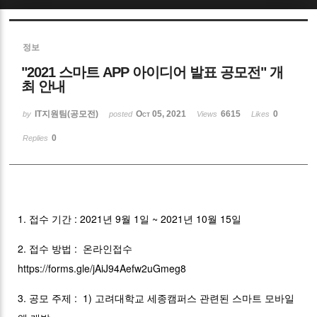
Sketchbook5, 스케치북5
정보
"2021 스마트 APP 아이디어 발표 공모전" 개
최 안내
IT지원팀(공모전)
Oct 05, 2021
6615
0
by
posted
Views
Likes
Sketchbook5, 스케치북5
0
Replies
1. 접수 기간 : 2021년 9월 1일 ~ 2021년 10월 15일
2. 접수 방법 : 온라인접수
https://forms.gle/jAiJ94Aefw2uGmeg8
3. 공모 주제 : 1) 고려대학교 세종캠퍼스 관련된 스마트 모바일