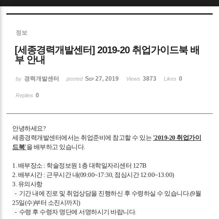
Sketchbook5, 스케치북5
정보
[세종경력개발센터] 2019-20 취업가이드북 배
부 안내
경력개발센터
Sep 27, 2019
3873
0
by
posted
Views
Likes
Sketchbook5, 스케치북5
0
Replies
안녕하세요?
세종경력개발센터에서는
취업준비에 참고할 수 있는
'2019-20 취업가이
드북'
을 배부하고 있습니다.
1. 배부장소 : 학술정보원 1층 대학일자리센터 127B
2. 배부시간 : 근무시간 내(09:00~17:30,
점심시간
12:00~13:00)
3. 유의사항
- 기간 내에 진로 및 취업상담을 진행하신 후 수령하실 수 있습니다.(9월
25일(수)부터 소진시까지)
- 수령 후 수령자 명단에 서명하시기 바랍니다.