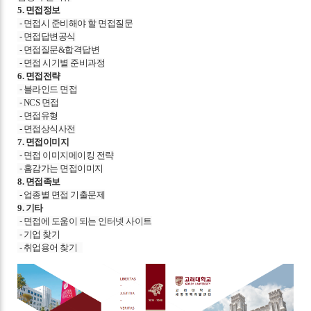
5. 면접정보
- 면접시 준비해야 할 면접질문
- 면접답변공식
- 면접질문&합격답변
- 면접 시기별 준비과정
6. 면접전략
- 블라인드 면접
- NCS 면접
- 면접유형
- 면접상식사전
7. 면접이미지
- 면접 이미지메이킹 전략
- 홈감가는 면접이미지
8. 면접족보
- 업종별 면접 기출문제
9. 기타
- 면접에 도움이 되는 인터넷 사이트
- 기업 찾기
- 취업용어 찾기