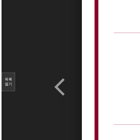
목록
열기