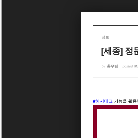
Sketchbook5, 스케치북5
정보
[세종] 
Sketchbook5, 스케치북5
총무팀
M
by
posted
#해시태그
기능을 활용