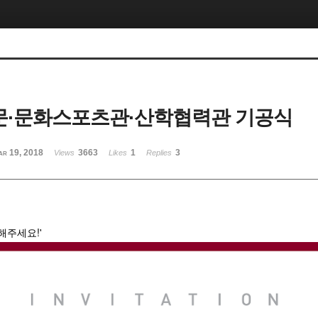
정문·문화스포츠관·산학협력관 기공식
ar 19, 2018
3663
1
3
Views
Likes
Replies
해주세요!'