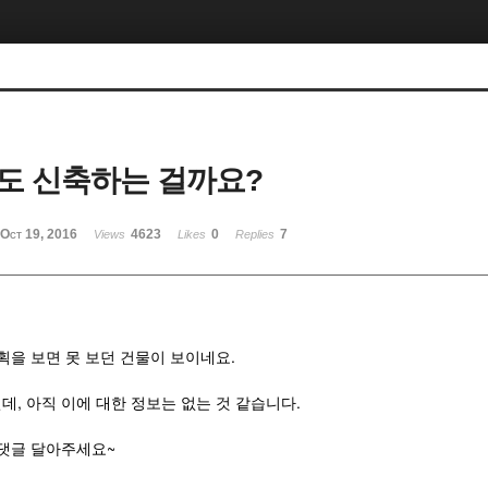
도 신축하는 걸까요?
Oct 19, 2016
4623
0
7
Views
Likes
Replies
획을 보면 못 보던 건물이 보이네요.
, 아직 이에 대한 정보는 없는 것 같습니다.
 댓글 달아주세요~