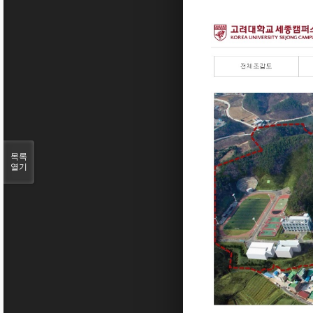
목록
열기