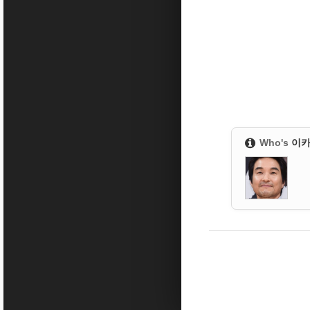
Who's
이