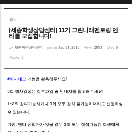
Sketchbook5, 스케치북5
정보
[세종학생상담센터] 11기 그린나래멘토링 멘
티를 모집합니다!
세종학생상담센터
Aug 31, 2016
2853
0
by
posted
Views
Likes
Sketchbook5, 스케치북5
0
Replies
#해시태그
기능을 활용해주세요!
3회 행사일정은 첨부파일 중 안내지를 참고해주세요!
1~2회 참여가능하거나 3회 모두 참석 불가능하더라도 신청하실
수 있습니다.
다만, 멘티 신청자가 많을 경우 3회 모두 참석가능한 학생에게