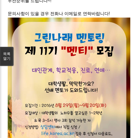
우선순위를 드립니다~!
문의사항이 있을 경우 전화나 이메일로 연락바랍니다!
목록
열기