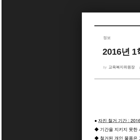
Sketchbook5, 스케치북5
정보
2016년
Sketchbook5, 스케치북5
교육복지위원장
by
●
자진 철거 기간 : 2016
◆ 기간을 지키지 못한 
◆ 철거된 개인 물품은