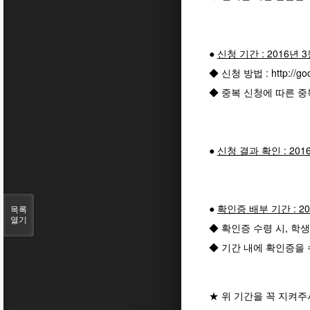
●
신청 기간 : 2016년 3
◆ 신청 방법 :
http://g
◆ 중복 신청에 따른 
●
신청 결과 확인 : 201
●
확인증 배부 기간 : 201
목록
열기
◆ 확인증 수령 시, 학
◆ 기간 내에 확인증을
★ 위 기간을 꼭 지켜주