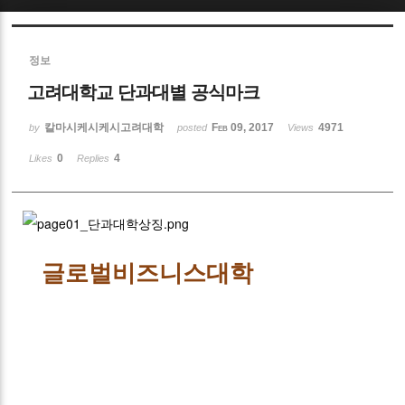
Sketchbook5, 스케치북5
정보
고려대학교 단과대별 공식마크
칼마시케시케시고려대학
Feb 09, 2017
4971
by
posted
Views
0
4
Likes
Replies
Sketchbook5, 스케치북5
글로벌비즈니스대학