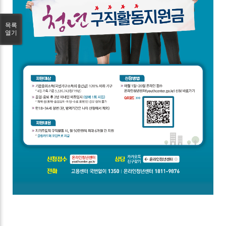
목록
열기