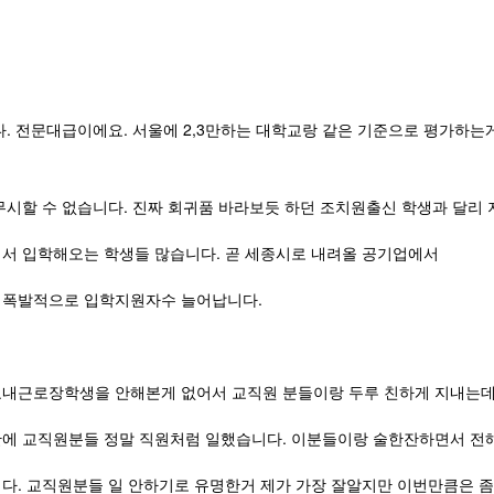
다. 전문대급이에요. 서울에 2,3만하는 대학교랑 같은 기준으로 평가하는
무시할 수 없습니다. 진짜 회귀품 바라보듯 하던 조치원출신 학생과 달리
서 입학해오는 학생들 많습니다. 곧 세종시로 내려올 공기업에서
 폭발적으로 입학지원자수 늘어납니다.
교내근로장학생을 안해본게 없어서 교직원 분들이랑 두루 친하게 지내는
에 교직원분들 정말 직원처럼 일했습니다. 이분들이랑 술한잔하면서 전
다. 교직원분들 일 안하기로 유명한거 제가 가장 잘알지만 이번만큼은 좀