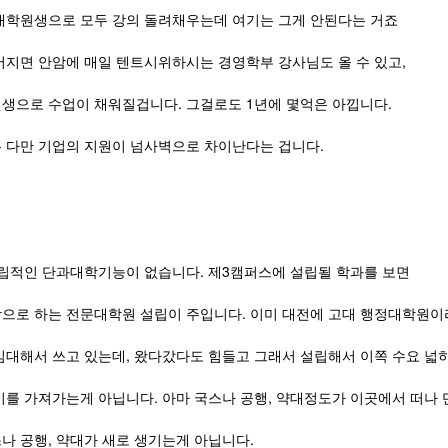
대학원생으로 모두 강의 돌려채우는데 여기는 그게 안된다는 거죠
어지면 안암에 매일 텐트시위하시는 경영학부 강사님도 올 수 있고,
생으로 수업이 채워질겁니다. 그걸로도 1년에 몇억은 아낍니다.
 다만 기업의 지원이 넘사벽으로 차이난다는 겁니다.
립적인 단과대학기능이 없습니다. 제3캠퍼스에 설립될 학과를 보면
으로 하는 전문대학원 설립이 주입니다. 이미 대전에 고대 행정대학원
임대해서 쓰고 있는데, 왔다갔다도 힘들고 그래서 설립해서 이쪽 수요 넓
이를 가져가는게 아닙니다. 아마 국스나 공행, 약대정도가 이곳에서 떠나
나 공행, 약대가 새로 생기는게 아닙니다.