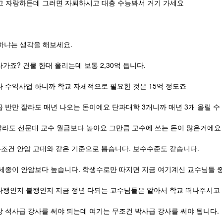
 자랑하든데 그러면 자퇴하시고 대충 수능봐서 거기 가세요
실하냐는 생각을 해보세요.
가죠? 건물 한대 올리는데 보통 2,30억 듭니다.
다 수익사업 하니까 학교 자체적으로 필요한 것은 15억 정도죠
 반만 잘라도 매년 나오는 돈이에요 단과대학 3개니까 매년 3개 올릴 
 잘라도 선문대 교수 월급보다 높아요 그만큼 교수에 쓰는 돈이 많은거에요
조건 안암 고대와 같은 기준으로 뽑습니다. 보수수준도 같습니다.
세종이 안암보다 높습니다. 학생수로만 따지면 지금 여기계신 교수님들 중에
다행인지 불행인지 지금 정년 다되는 교수님들은 알아서 학교 떠나주시고
상 석사급 강사를 써야 되는데 여기는 무조건 박사급 강사를 써야 됩니다.