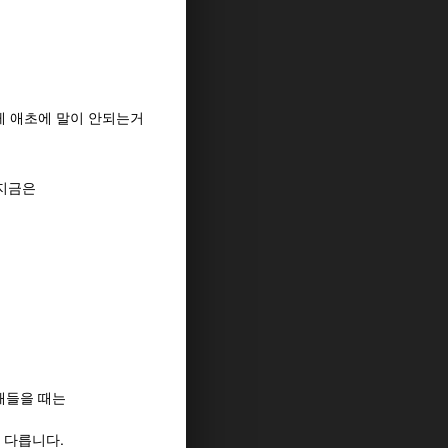
게 애초에 말이 안되는거
 지금은
데
해들을 때는
 다릅니다.