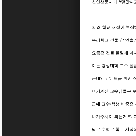
천안선문대가 A맞았다고
2. 왜 학교 재정이 부
우리학교 건물 참 안올라
요즘은 건물 올릴때 마
이돈 경상대학 교수 월급
근데? 교수 월급 반만
여기계신 교수님들은 무
근데 교수/학생 비중은 
나가주셔야 되는거죠. 
남은 수업은 학교 재정