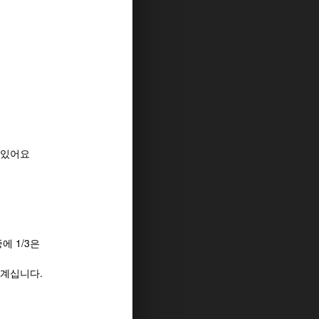
수 있어요
 1/3은
 계십니다.