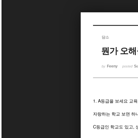
Sketchbook5, 스케치북5
담소
뭔가 오해
Sketchbook5, 스케치북5
Feeny
Se
by
posted
1. A등급을 보세요 
자랑하는 학교 보면 하
C등급인 학교도 있고,