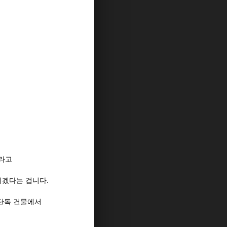
이라고
히겠다는 겁니다.
 단독 건물에서