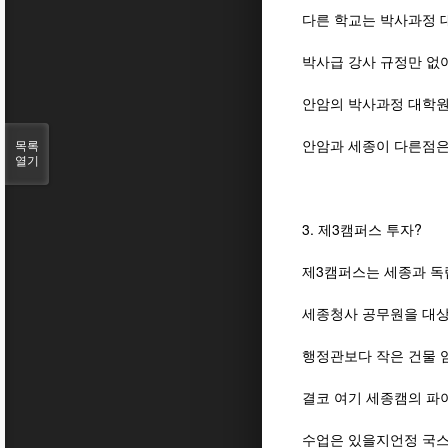
다른 학교는 박사과정 
박사급 강사 규정만 없
안암의 박사과정 대학원
안암과 세종이 다른점은
목록
열기
3. 제3캠퍼스 투자?
제3캠퍼스는 세종과 독
세종청사 공무원을 대상
행정관보다 작은 건물 
결코 여기 세종캠의 파
수업은 있을지언정 국스