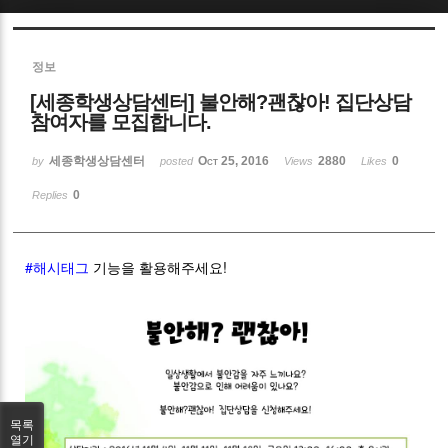
Sketchbook5, 스케치북5
정보
[세종학생상담센터] 불안해?괜찮아! 집단상담
참여자를 모집합니다.
세종학생상담센터
Oct 25, 2016
2880
0
by
posted
Views
Likes
Sketchbook5, 스케치북5
0
Replies
#해시태그
기능을 활용해주세요!
목록
열기