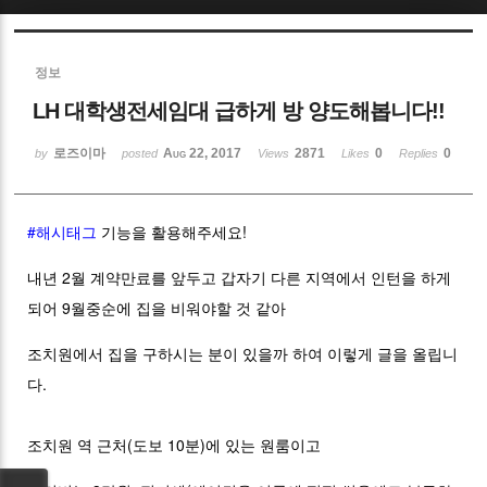
Sketchbook5, 스케치북5
정보
LH 대학생전세임대 급하게 방 양도해봅니다!!
로즈이마
Aug 22, 2017
2871
0
0
by
posted
Views
Likes
Replies
Sketchbook5, 스케치북5
#해시태그
기능을 활용해주세요!
내년 2월 계약만료를 앞두고 갑자기 다른 지역에서 인턴을 하게
되어 9월중순에 집을 비워야할 것 같아
조치원에서 집을 구하시는 분이 있을까 하여 이렇게 글을 올립니
다.
조치원 역 근처(도보 10분)에 있는 원룸이고