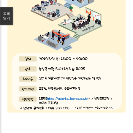
목록
열기