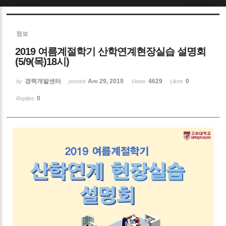
Sketchbook5, 스케치북5
정보
2019 여름계절학기 산학연계현장실습 설명회
(5/9(목)18시)
경력개발센터
Apr 29, 2019
4629
0
by
posted
Views
Likes
Sketchbook5, 스케치북5
0
Replies