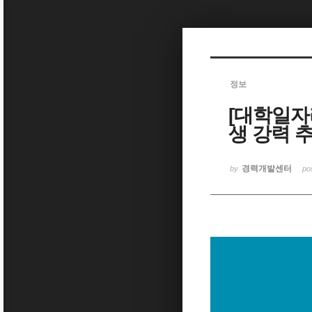
Sketchbook5, 스케치북5
정보
[대학일자
Sketchbook5, 스케치북5
생 강력 추
경력개발센터
by
po