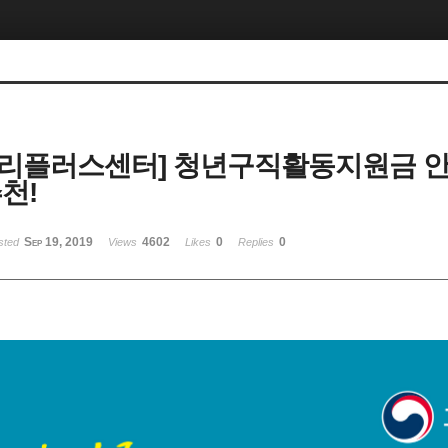
리플러스센터] 청년구직활동지원금 안
천!
Sep 19, 2019
4602
0
0
sted
Views
Likes
Replies