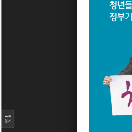
목록
열기