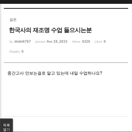
Sketchbook5, 스케치북5
질문
한국사의 재조명 수업 들으시는분
imim6767
Apr 19, 2015
4320
0
by
posted
Views
Likes
0
Replies
Sketchbook5, 스케치북5
중간고사 안보는걸로 알고 있는데 내일 수업하나요?
목록
열기