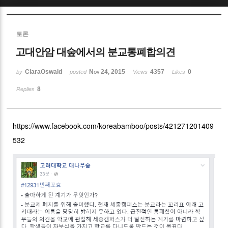
Sketchbook5, 스케치북5
토론
고대안암 대숲에서의 분교통폐합의견
ClaraOswald
Nov 24, 2015
4357
0
by
posted
Views
Likes
8
Replies
Sketchbook5, 스케치북5
https://www.facebook.com/koreabamboo/posts/421271201409
532