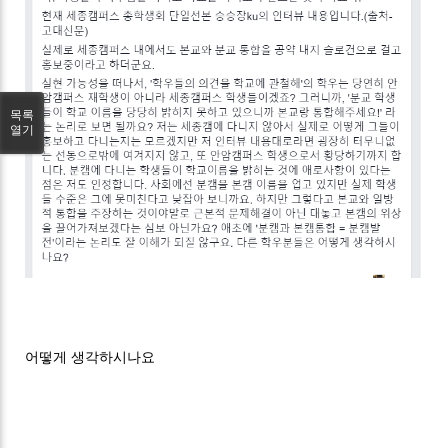
목록
열기
어떻게 생각하시나요