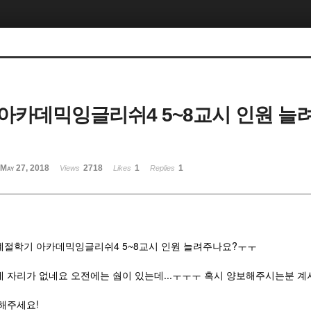
아카데믹잉글리쉬4 5~8교시 인원 늘
May 27, 2018
2718
1
1
Views
Likes
Replies
계절학기 아카데믹잉글리쉬4 5~8교시 인원 늘려주나요?ㅜㅜ
데 자리가 없네요 오전에는 쉅이 있는데...ㅜㅜㅜ 혹시 양보해주시는분 계
해주세요!