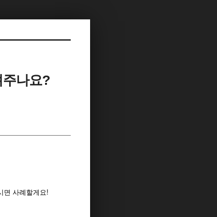
려주나요?
시면 사례할게요!