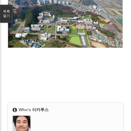
목록
열기
Who's
이카루스