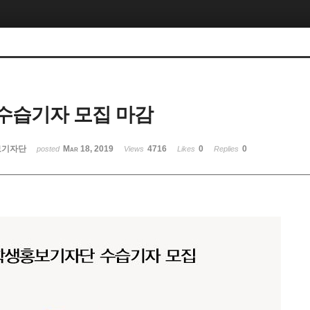
N 수습기자 모집 마감
보기자단
Mar 18, 2019
4716
0
0
posted
Views
Likes
Replies