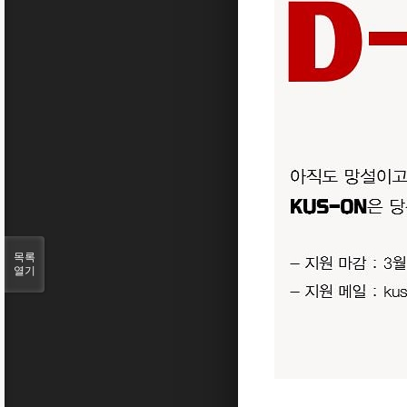
목록
열기