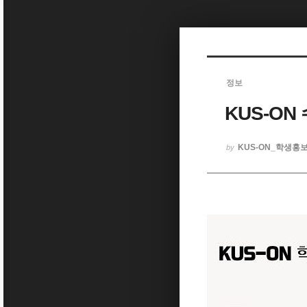
Sketchbook5, 스케치북5
정보
KUS-O
Sketchbook5, 스케치북5
KUS-ON_학생홍
by