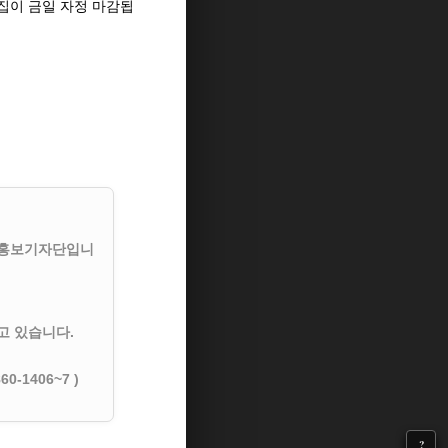
집이 금일 자정 마감됩
생홍보기자단입니
고 있습니다.
860-1406~7 )
?