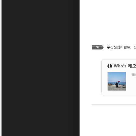
수강신청이벤트
,
TAG •
Who's
레
오