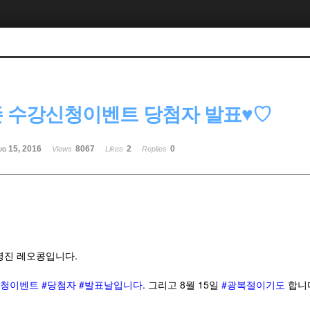
 수강신청이벤트 당첨자 발표♥♡
ug 15, 2016
8067
2
0
Views
Likes
Replies
영진 레오콩입니다.
신청이벤트
#당첨자
#발표날입니다
. 그리고 8월 15일
#광복절이기도
합니다