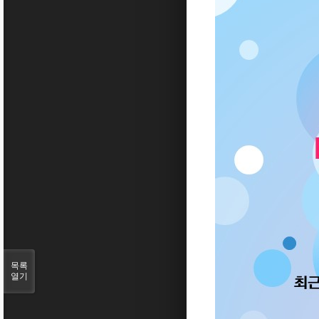
목록
열기