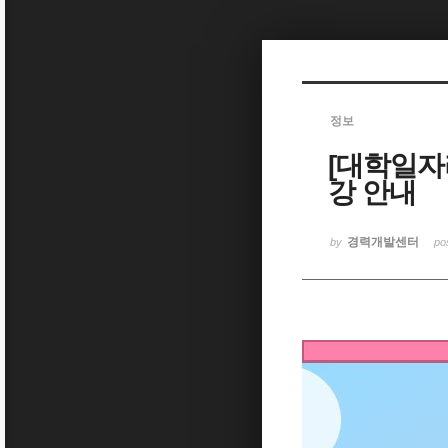
Sketchbook5, 스케치북5
정보
[대학일자
Sketchbook5, 스케치북5
강 안내
경력개발센터
by
po