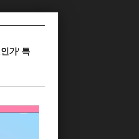
인가' 특