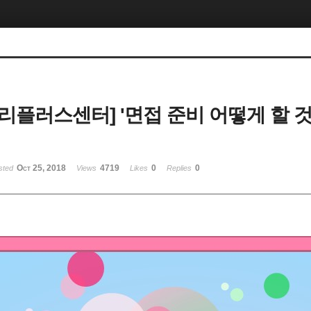
리플러스센터] '면접 준비 어떻게 할 것
Oct 25, 2018
4719
0
0
sted
Views
Likes
Replies