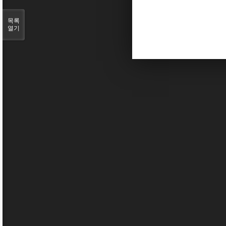
목록
열기