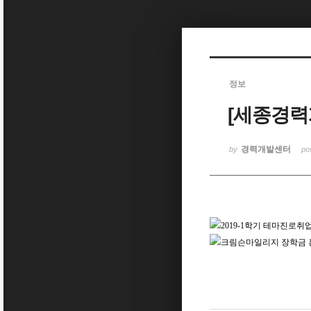
Sketchbook5, 스케치북5
정보
[세종경력
Sketchbook5, 스케치북5
경력개발센터
by
po