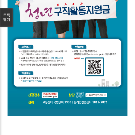
목록
열기