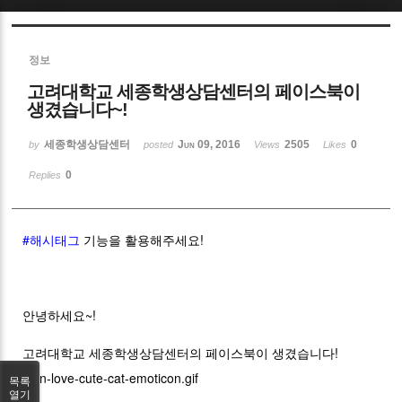
Sketchbook5, 스케치북5
정보
고려대학교 세종학생상담센터의 페이스북이
생겼습니다~!
세종학생상담센터
Jun 09, 2016
2505
0
by
posted
Views
Likes
Sketchbook5, 스케치북5
0
Replies
#해시태그
기능을 활용해주세요!
안녕하세요~!
고려대학교 세종학생상담센터의 페이스북이 생겼습니다!
목록
열기