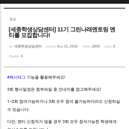
Sketchbook5, 스케치북5
정보
[세종학생상담센터] 11기 그린나래멘토링 멘
티를 모집합니다!
세종학생상담센터
Aug 31, 2016
2850
0
by
posted
Views
Likes
Sketchbook5, 스케치북5
0
Replies
#해시태그
기능을 활용해주세요!
3회 행사일정은 첨부파일 중 안내지를 참고해주세요!
1~2회 참여가능하거나 3회 모두 참석 불가능하더라도 신청하실
수 있습니다.
다만, 멘티 신청자가 많을 경우 3회 모두 참석가능한 학생에게