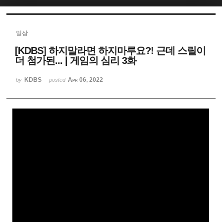
Sketchbook5, 스케치북5
일상
[KDBS] 하지말라면 하지마루요?! 근데 스릴이
더 첨가된... | 게임의 심리 3화
KDBS
Apr 06, 2022
by
posted
Sketchbook5, 스케치북5