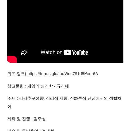
퀴즈 링크)
https://forms.gle/fueWos761d5Pedr6A
참고문헌 : 게임의 심리학 - 규리네
주제 : 감각추구성향, 심리적 저항, 진화론적 관점에서의 성별차
이
제작 및 진행 : 김주성
기술 및 특별출연 : 전세현