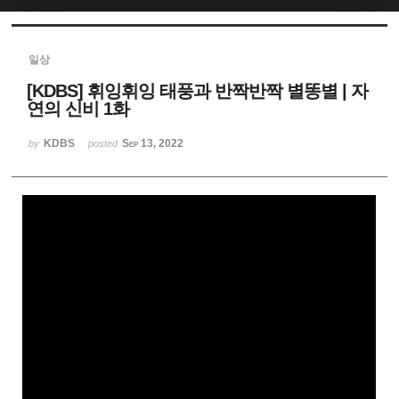
Sketchbook5, 스케치북5
일상
[KDBS] 휘잉휘잉 태풍과 반짝반짝 별똥별 | 자
연의 신비 1화
KDBS
Sep 13, 2022
by
posted
Sketchbook5, 스케치북5