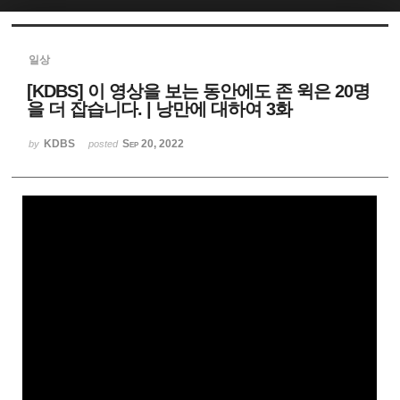
Sketchbook5, 스케치북5
일상
[KDBS] 이 영상을 보는 동안에도 존 윅은 20명
을 더 잡습니다. | 낭만에 대하여 3화
KDBS
Sep 20, 2022
by
posted
Sketchbook5, 스케치북5