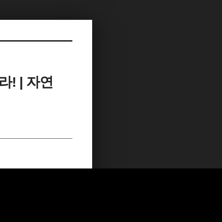
! | 자연