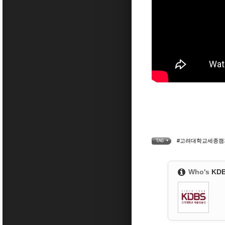
#고려대학교세종캠퍼
TAG •
Who's
KD