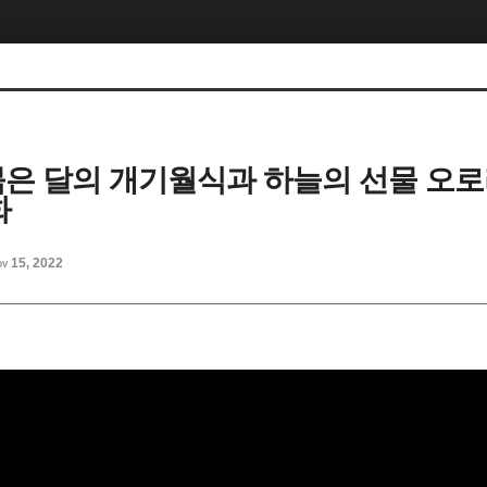
 붉은 달의 개기월식과 하늘의 선물 오로라
화
v 15, 2022