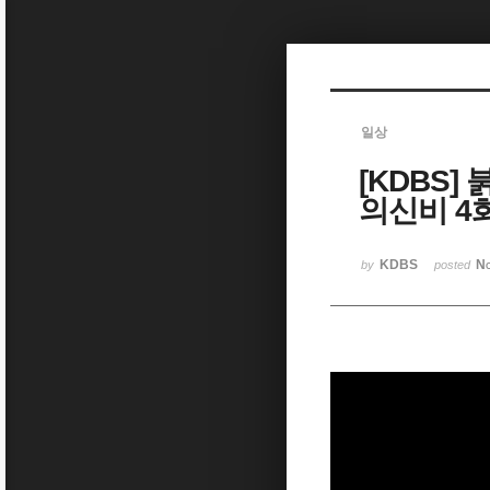
Sketchbook5, 스케치북5
일상
[KDBS]
Sketchbook5, 스케치북5
의신비 4
KDBS
No
by
posted