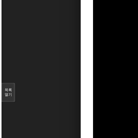
목록
열기