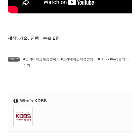
제작, 기술, 진행 : 수습 2팀
#고려대학교세종캠퍼스 #고려대학교세종방송국 #KDBS #우리들의이
TAG •
야기
Who's
KDBS