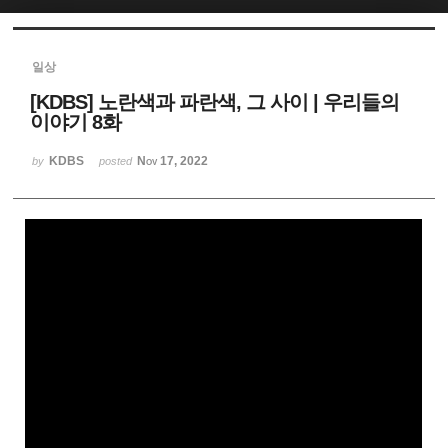
Sketchbook5, 스케치북5
일상
[KDBS] 노란색과 파란색, 그 사이 | 우리들의
이야기 8화
KDBS
Nov 17, 2022
by
posted
Sketchbook5, 스케치북5