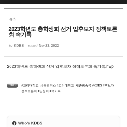
Sketchbook5, 스케치북5
뉴스
2023학년도 총학생회 선거 입후보자 정책토론
회 속기록
KDBS
Nov 23, 2022
by
posted
Sketchbook5, 스케치북5
2023학년도 총학생회 선거 입후보자 정책토론회 속기록.hwp
#고려대학교_세종캠퍼스 #고려대학교_세종방송국 #KDBS #후보자_
TAG •
정책토론회 #공청회 #속기록
Who's
KDBS