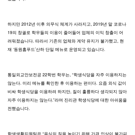
하지만 2012년 이후 의무식 체계가 사라지고, 2019년 말 코로나
19의 창궐로 학우들의 이용이 줄어들어 업체의 이익 창출이 어
려워졌습니다. 따라서 기존의 업체와 계약 유지가 불가했고, 현
재 ‘동원홈푸드’산하 단일 메뉴로 운영되고 있습니다.
통일외교안보전공 22학번 학우는, “학생식당을 자주 이용하지는
않는다. 미리 메뉴를 확인한 후 이용하는 편이다. 요즘 외식 값이
비싸 학생식당을 이용하려 하지만, 질이 훌륭하다 생각되지 않아
자주 이용하지는 않는다.”라며 진리관 학생식당에 대한 아쉬움을
전했습니다.
학생생활지원팀은 “음식의 질을 높이기 위해 가격 인상이 불가피