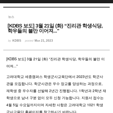
Sketchbook5, 스케치북5
뉴스
[KDBS 보도] 3월 21일 (화) “진리관 학생식당,
학우들의 불만 이어져..."
KDBS
Mar 21, 2023
by
posted
Sketchbook5, 스케치북5
[KDBS 보도] 3월 21일 (화) “진리관 학생식당, 학우들의 불만 이
어져..."
고려대학교 세종캠퍼스 학생군사교육단에서 2023년도 학군사
관을 모집합니다. 학군사관은 우수 장교를 양성하는 과정으로,
재학생 중 우수자를 선발해 2년간 진행됩니다. 1학년과 2학년 재
학생으로 남녀 구분 없이 모두 신청 가능합니다. 지원서 접수는
4월 5일 수요일까지이며 자세한 사항은 고려대학교 1021 학생
군사교육단 홈페이지를 참고하시기 바랍니다.