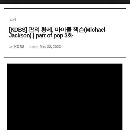
Sketchbook5, 스케치북5
일상
[KDBS] 팝의 황제, 마이클 잭슨(Michael
Jackson) | part of pop 3화
KDBS
Mar 22, 2023
by
posted
Sketchbook5, 스케치북5