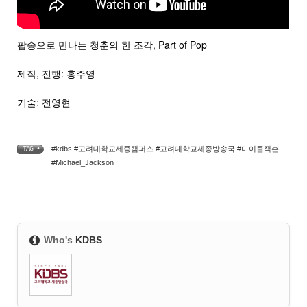
팝송으로 만나는 청춘의 한 조각, Part of Pop
제작, 진행: 홍주영
기술: 전영현
#kdbs #고려대학교세종캠퍼스 #고려대학교세종방송국 #마이클잭슨
TAG •
#Michael_Jackson
Who's
KDBS