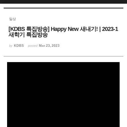
Sketchbook5, 스케치북5
일상
[KDBS 특집방송] Happy New 새내기! | 2023-1
새학기 특집방송
KDBS
Mar 23, 2023
by
posted
Sketchbook5, 스케치북5