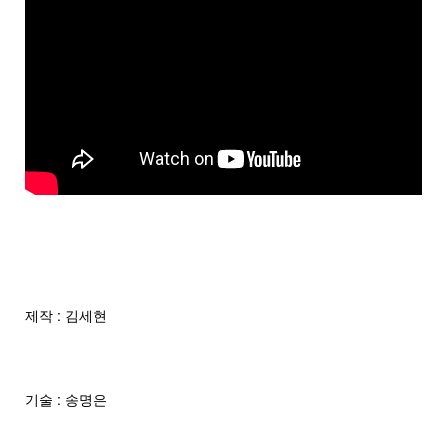
제작 : 김세현
기술 : 송명은