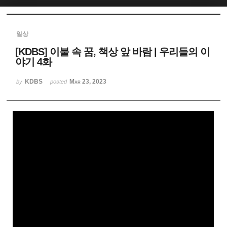
Sketchbook5, 스케치북5
일상
[KDBS] 이불 속 꿈, 책상 앞 바람 | 우리들의 이
야기 4화
KDBS
Mar 23, 2023
by
posted
Sketchbook5, 스케치북5