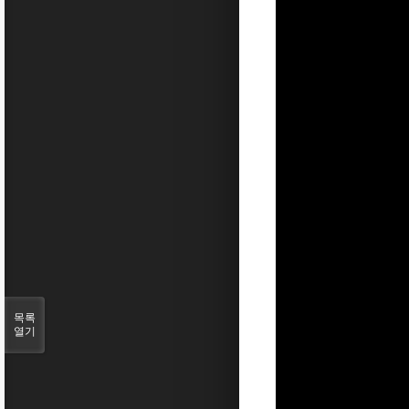
목록
열기