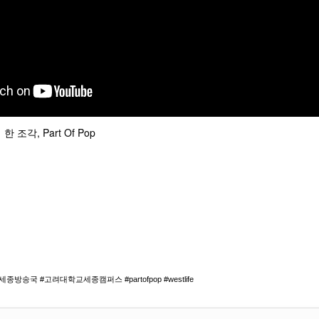
조각, Part Of Pop
종방송국 #고려대학교세종캠퍼스 #partofpop #westlife