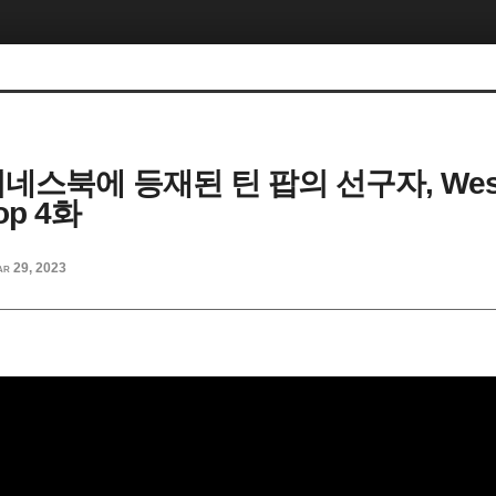
기네스북에 등재된 틴 팝의 선구자, Westli
Pop 4화
r 29, 2023