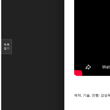
목록
열기
제작, 기술, 진행: 강성