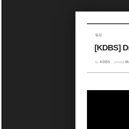
Sketchbook5, 스케치북5
일상
[KDBS]
Sketchbook5, 스케치북5
KDBS
Ma
by
posted