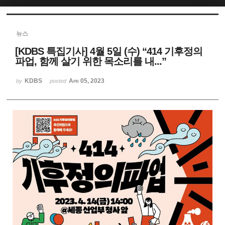
Sketchbook5, 스케치북5
뉴스
[KDBS 특집기사] 4월 5일 (수) “414 기후정의
파업, 함께 살기 위한 목소리를 내...”
KDBS
Apr 05, 2023
by
posted
Sketchbook5, 스케치북5