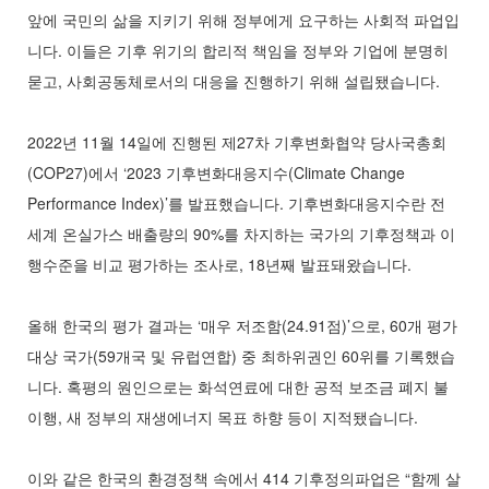
앞에 국민의 삶을 지키기 위해 정부에게 요구하는 사회적 파업입
니다. 이들은 기후 위기의 합리적 책임을 정부와 기업에 분명히
묻고, 사회공동체로서의 대응을 진행하기 위해 설립됐습니다.
2022년 11월 14일에 진행된 제27차 기후변화협약 당사국총회
(COP27)에서 ‘2023 기후변화대응지수(Climate Change
Performance Index)’를 발표했습니다. 기후변화대응지수란 전
세계 온실가스 배출량의 90%를 차지하는 국가의 기후정책과 이
행수준을 비교 평가하는 조사로, 18년째 발표돼왔습니다.
올해 한국의 평가 결과는 ‘매우 저조함(24.91점)’으로, 60개 평가
대상 국가(59개국 및 유럽연합) 중 최하위권인 60위를 기록했습
니다. 혹평의 원인으로는 화석연료에 대한 공적 보조금 폐지 불
이행, 새 정부의 재생에너지 목표 하향 등이 지적됐습니다.
이와 같은 한국의 환경정책 속에서 414 기후정의파업은 “함께 살