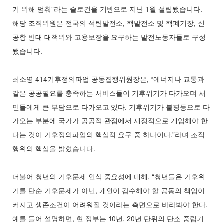
기 위해 멈춰”라는 슬로건을 기반으로 지난 1월 설립됐습니다.
해당 조직위원은 전국의 석탄발전소, 핵발전소 및 핵폐기장, 신
공항 반대 대책위와 고용보장을 요구하는 발전노동자들로 구성
됐습니다.
최소영 414기후정의파업 공동집행위원장은, “에너지나 교통과
같은 공공필요를 충족하는 서비스들이 기후위기가 다가오며 서
민들에게 큰 부담으로 다가오고 있다. 기후위기가 불평등으로 다
가오는 부분에 국가가 공공적 관점에서 재정적으로 개입해야 한
다는 것이 기후정의파업의 핵심적 요구 중 하나이다.”라며 조직
행위의 핵심을 밝혔습니다.
더불어 청년의 기후문제 인식 중요성에 대해, “청년들은 기후위
기를 단순 기후문제가 아닌, 개인이 감수해야 할 공동의 책임이
커지고 생존조건이 어려워질 것이라는 측면으로 바라봐야 한다.
예를 들어 설명하면, 현 정부는 10년, 20년 단위의 탄소 중립기