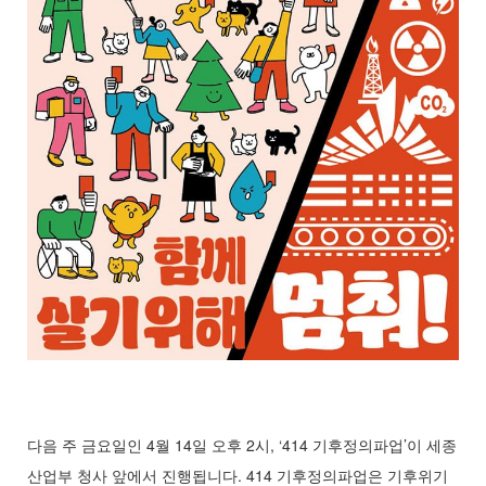
다음 주 금요일인 4월 14일 오후 2시, ‘414 기후정의파업’이 세종
산업부 청사 앞에서 진행됩니다. 414 기후정의파업은 기후위기