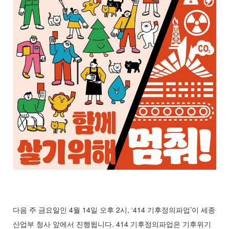
다음 주 금요일인 4월 14일 오후 2시, ‘414 기후정의파업’이 세종
산업부 청사 앞에서 진행됩니다. 414 기후정의파업은 기후위기