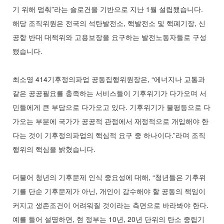
기 위해 멈춰”라는 슬로건을 기반으로 지난 1월 설립됐습니다.
해당 조직위원은 전국의 석탄발전소, 핵발전소 및 핵폐기장, 신
공항 반대 대책위와 고용보장을 요구하는 발전노동자들로 구성
됐습니다.
최소영 414기후정의파업 공동집행위원장은, “에너지나 교통과
같은 공공필요를 충족하는 서비스들이 기후위기가 다가오며 서
민들에게 큰 부담으로 다가오고 있다. 기후위기가 불평등으로 다
가오는 부분에 국가가 공공적 관점에서 재정적으로 개입해야 한
다는 것이 기후정의파업의 핵심적 요구 중 하나이다.”라며 조직
행위의 핵심을 밝혔습니다.
더불어 청년의 기후문제 인식 중요성에 대해, “청년들은 기후위
기를 단순 기후문제가 아닌, 개인이 감수해야 할 공동의 책임이
커지고 생존조건이 어려워질 것이라는 측면으로 바라봐야 한다.
예를 들어 설명하면, 현 정부는 10년, 20년 단위의 탄소 중립기