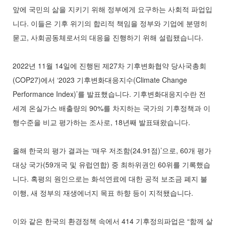
앞에 국민의 삶을 지키기 위해 정부에게 요구하는 사회적 파업입
니다. 이들은 기후 위기의 합리적 책임을 정부와 기업에 분명히
묻고, 사회공동체로서의 대응을 진행하기 위해 설립됐습니다.
2022년 11월 14일에 진행된 제27차 기후변화협약 당사국총회
(COP27)에서 ‘2023 기후변화대응지수(Climate Change
Performance Index)’를 발표했습니다. 기후변화대응지수란 전
세계 온실가스 배출량의 90%를 차지하는 국가의 기후정책과 이
행수준을 비교 평가하는 조사로, 18년째 발표돼왔습니다.
올해 한국의 평가 결과는 ‘매우 저조함(24.91점)’으로, 60개 평가
대상 국가(59개국 및 유럽연합) 중 최하위권인 60위를 기록했습
니다. 혹평의 원인으로는 화석연료에 대한 공적 보조금 폐지 불
이행, 새 정부의 재생에너지 목표 하향 등이 지적됐습니다.
이와 같은 한국의 환경정책 속에서 414 기후정의파업은 “함께 살