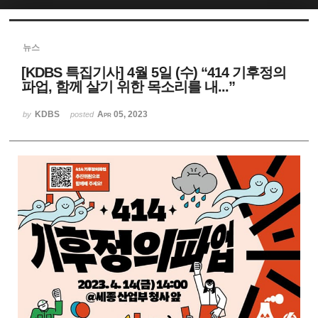
Sketchbook5, 스케치북5
뉴스
[KDBS 특집기사] 4월 5일 (수) “414 기후정의
파업, 함께 살기 위한 목소리를 내...”
KDBS
Apr 05, 2023
by
posted
Sketchbook5, 스케치북5