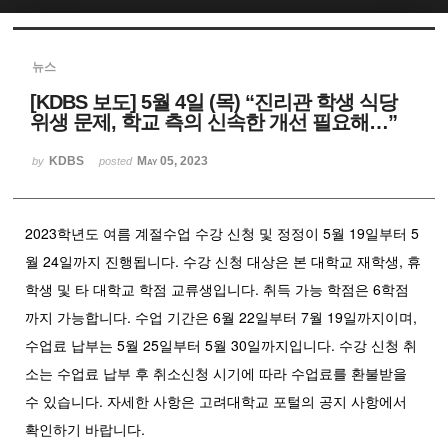
Sketchbook5, 스케치북5
뉴스
[KDBS 보도] 5월 4일 (목) “진리관 학생 식당
위생 문제, 학교 측의 신속한 개선 필요해…”
KDBS
May 05, 2023
by
posted
Sketchbook5, 스케치북5
2023학년도 여름 계절수업 수강 신청 및 정정이 5월 19일부터 5
월 24일까지 진행됩니다. 수강 신청 대상은 본 대학교 재학생, 휴
학생 및 타 대학교 학점 교류생입니다. 취득 가능 학점은 6학점
까지 가능합니다. 수업 기간은 6월 22일부터 7월 19일까지이며,
수업료 납부는 5월 25일부터 5월 30일까지입니다. 수강 신청 취
소는 수업료 납부 후 취소신청 시기에 따라 수업료를 환불받을
수 있습니다. 자세한 사항은 고려대학교 포털의 공지 사항에서
확인하기 바랍니다.