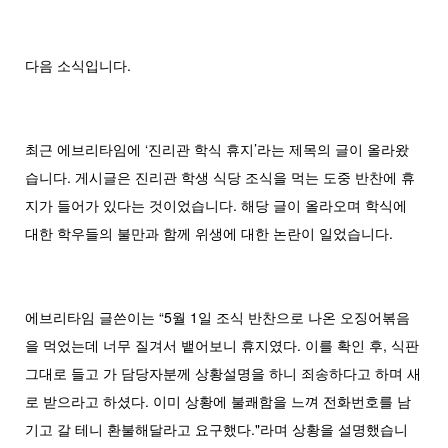
다음 소식입니다.
최근 에브리타임에 ‘진리관 학식 휴지’라는 제목의 글이 올라왔
습니다. 게시글은 진리관 학생 식당 조식을 먹는 도중 반찬에 휴
지가 들어가 있다는 것이었습니다. 해당 글이 올라오며 학식에
대한 학우들의 불만과 함께 위생에 대한 논란이 일었습니다.
에브리타임 글쓴이는 “5월 1일 조식 반찬으로 나온 오징어볶음
을 먹었는데 너무 질겨서 뱉어보니 휴지였다. 이를 확인 후, 식판
그대로 들고 가 담당자분께 상황설명을 하니 죄송하다고 하며 새
로 받으라고 하셨다. 이미 상황에 불쾌함을 느껴 전화번호를 남
기고 갈 테니 환불해달라고 요구했다."라며 상황을 설명했습니