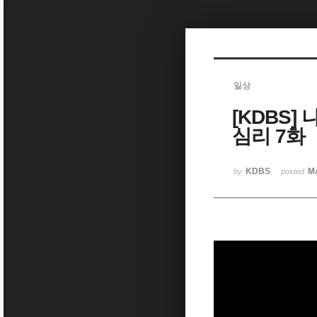
Sketchbook5, 스케치북5
일상
[KDBS]
Sketchbook5, 스케치북5
심리 7화
KDBS
Ma
by
posted