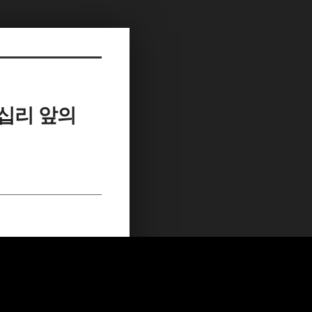
 십리 앞의