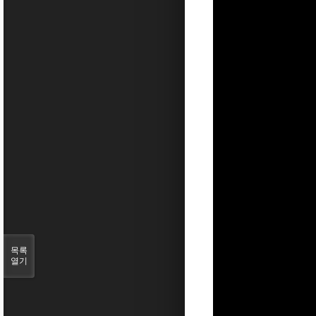
목록
열기