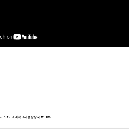
스 #고려대학교세종방송국 #KDBS