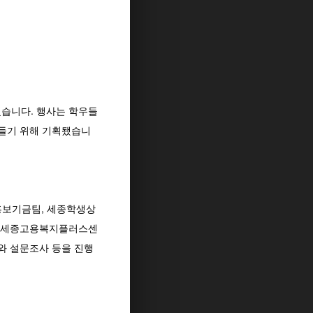
됐습니다. 행사는 학우들
만들기 위해 기획됐습니
홍보기금팀, 세종학생상
, 세종고용복지플러스센
와 설문조사 등을 진행