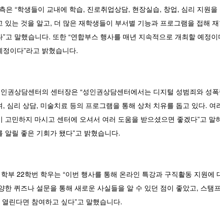
은 “학생들이 교내에 학습, 진로취업상담, 현장실습, 창업, 심리 지원을
 있는 것을 알고, 더 많은 재학생들이 부서별 기능과 프로그램을 접해 재
”고 말했습니다. 또한 “연합부스 행사를 매년 지속적으로 개최할 예정이
예정이다”라고 밝혔습니다.
성인권상담센터의 센터장은 “성인권상담센터에서는 디지털 성범죄와 성폭
, 심리 상담, 미술치료 등의 프로그램을 통해 상처 치유를 돕고 있다. 
이 고민하지 마시고 센터에 오셔서 여러 도움을 받으셨으면 좋겠다”고 말하
 알릴 좋은 기회가 됐다”고 밝혔습니다.
학부 22학번 학우는 “이번 행사를 통해 온라인 특강과 구직활동 지원에 
양한 퀴즈나 설문을 통해 새로운 사실들을 알 수 있던 점이 좋았고, 스탬
가 열린다면 참여하고 싶다”고 말했습니다.