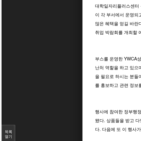
대학일자리플러스센터 측
이 각 부서에서 운영되고
많은 혜택을 얻길 바란다
취업 박람회를 개최할 
부스를 운영한 YWCA
난처 역할을 하고 있으며
을 필요로 하시는 분들
를 홍보하고 관련 정보를
행사에 참여한 정부행정
됐다. 상품들을 받고 다
다. 다음에 또 이 행사
목록
열기