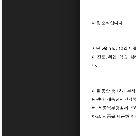
다음 소식입니다.
지난 5월 9일, 10일
이 진로, 취업, 학습,
다.
이틀 동안 총 13개 
담센터, 세종정신건강복
터, 세종북부경찰서, 
하고, 상품을 제공하며 