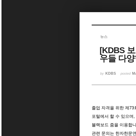
Sketchbook5, 스케치북5
뉴스
[KDBS 보
Sketchbook5, 스케치북5
우들 다양
KDBS
Ma
by
posted
졸업 자격을 위한 제73
포털에서 할 수 있으며, 
블랙보드 줌을 이용합니다
관련 문의는 한자한문연