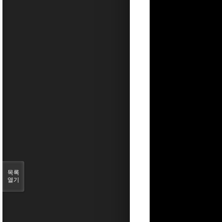
목록
열기