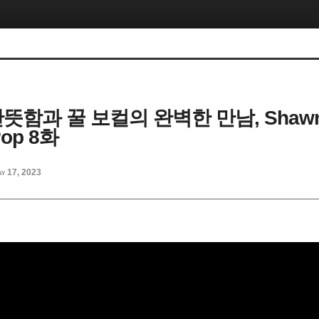
 산뜻함과 꿀 보컬의 완벽한 만남, Shawn
 Pop 8화
y 17, 2023