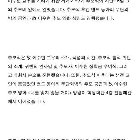
이수현 교우를 기리기 위한 서거 22주기 추모식이 지난 16일 그
의 추모비 앞에서 열렸습니다. 추모식 후엔 밴드 동아리 무단외
박의 공연과 故 이수현 추모 영화 상영도 진행됐습니다.
추모식은 故 이수현 교우의 소개, 묵념의 시간, 추모식 참석 귀빈
의 소개, 귀빈의 인사말 및 추모사, 이수현 장학금 수여식, 그리
고 폐회사 순으로 진행됐습니다. 또한, 추모식 이후에는 생전 고
인이 몸담았던 밴드 동아리 무단외박의 추모 공연과 故 이수현
추모 영화 <너를 잊지 않을 거야> 방영이 학생회관 4층 진달래관
에서 이어졌습니다.