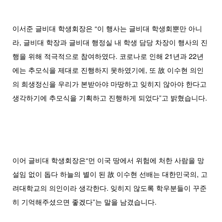
이서준 글비대 학생회장은 “이 행사는 글비대 학생회뿐만 아니
라, 글비대 학장과 글비대 행정실 내 학생 담당 차장이 행사의 진
행을 위해 적극적으로 참여하였다. 코로나로 인해 21년과 22년
에는 추모식을 제대로 진행하지 못하였기에, 또 故 이수현 의인
의 희생정신을 우리가 본받아야 마땅하고 잊히지 않아야 한다고
생각하기에 추모식을 기획하고 진행하게 되었다”고 밝혔습니다.
이어 글비대 학생회장은“먼 이국 땅에서 위험에 처한 사람을 망
설임 없이 돕다 하늘의 별이 된 故 이수현 선배는 대한민국의, 고
려대학교의 의인이라 생각한다. 잊히지 않도록 학우분들이 꾸준
히 기억해주셨으면 좋겠다”는 말을 남겼습니다.