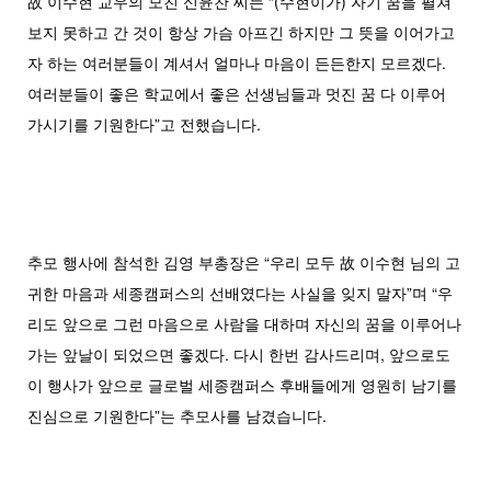
故 이수현 교우의 모친 신윤찬 씨는 “(수현이가) 자기 꿈을 펼쳐
보지 못하고 간 것이 항상 가슴 아프긴 하지만 그 뜻을 이어가고
자 하는 여러분들이 계셔서 얼마나 마음이 든든한지 모르겠다.
여러분들이 좋은 학교에서 좋은 선생님들과 멋진 꿈 다 이루어
가시기를 기원한다”고 전했습니다.
추모 행사에 참석한 김영 부총장은 “우리 모두 故 이수현 님의 고
귀한 마음과 세종캠퍼스의 선배였다는 사실을 잊지 말자”며 “우
리도 앞으로 그런 마음으로 사람을 대하며 자신의 꿈을 이루어나
가는 앞날이 되었으면 좋겠다. 다시 한번 감사드리며, 앞으로도
이 행사가 앞으로 글로벌 세종캠퍼스 후배들에게 영원히 남기를
진심으로 기원한다”는 추모사를 남겼습니다.