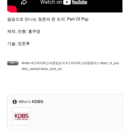
팝송으로 만나는 청춘의 한 조각, Part Of Pop
제작, 진행: 홍주영
기술: 전준후
#kdbs #고려대학교세종방송국 #고려대학교세종캠퍼스 #part_of_pop
TAG •
#the_wanted #why_dont_we
Who's
KDBS