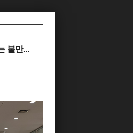
 불만...