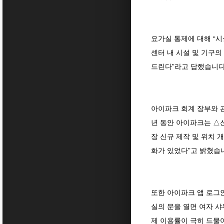
요가실 통제에 대해 “
센터 내 시설 및 기구의
드린다”라고 답했습니다
아이파크 회계 장부와 관
년 동안 아이파크는 △신
장 신규 제작 및 위치 
화가 있었다”고 밝혔습
또한 아이파크 앱 로그인
실의 문을 열면 여자 샤
제 이용률이 극히 드물