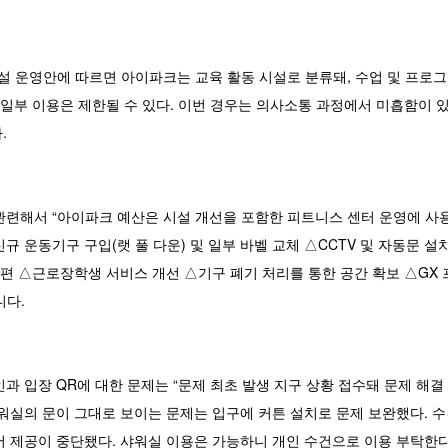
시설 운영안에 따르면 아이파크는 교육 활동 시설로 분류돼, 수업 및 프로
 일부 이용은 제한될 수 있다. 이번 경우는 의사소통 과정에서 미흡함이 
.
련해서 “아이파크 예산은 시설 개선을 포함한 피트니스 센터 운영에 사용된
규 운동기구 구입(랫 풀 다운) 및 일부 바벨 교체 △CCTV 및 자동문 
개편 △근로장학생 서비스 개선 △기구 폐기 처리를 통한 공간 확보 △GX
니다.
과 입장 QR에 대한 문제는 “문제 최초 발생 지구 상황 접수돼 문제 해결
워실의 문이 그대로 보이는 문제는 입구에 커튼 설치로 문제 보완했다. 수
어 제공이 중단됐다. 샤워실 이용은 가능하니 개인 수건으로 이용 부탁한다