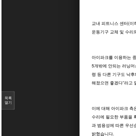
교내 피트니스 센터(이
운동기구 교체 및 수리와
아이파크를 이용하는 중
5개밖에 안되는 러닝머
령 등 다른 기구도 낙후
해졌으면 좋겠다”라고 
목록
열기
이에 대해 아이파크 측
수리에 필요한 부품을 확
과 범용성에 따른 우선
밝혔습니다.