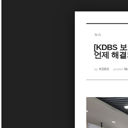
Sketchbook5, 스케치북5
뉴스
[KDBS 
Sketchbook5, 스케치북5
언제 해
KDBS
Ma
by
posted