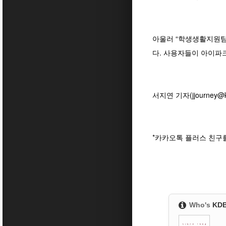
아울러 “학생생활지원팀
다. 사용자들이 아이파
서지연 기자(jjourney@ko
*카카오톡 플러스 친구
Who's
KD