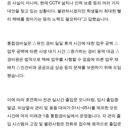
은 사실이 아니며, 현재 CCTV 설치나 인력 보충 등의 여러 가지
대안을 찾고 있는 상황이다. 불편하시겠지만 학생들이 최대한 빨
리 택배를 찾아가는 등의 노력도 필요하다”고 답했습니다.
통합경비실은 △유인 경비 일일 휴게 시간에 대한 업무 공백 △
업무 공백에 따른 사생 대기 시간 △증가하는 경비 용역 대금 △
경비원은 법적으로 택배 업무를 시행할 수 없음에 따른 업무 재
배치 △인건비와 공공요금 상승 등의 문제를 보완하기 위해 도입
됐습니다.
이에 따라 호연학사 전관 실시간 출입문 모니터링, 임시 출입증
발급, 비상열쇠 관리 및 용품 대여가 01시~05시를 제외한 모든
시간에 여자 미래관 1층 통합경비실에서 운영됩니다. 각 관의 출
입 시스템의 고장 및 불편사항은 전화로 접수해 원격으로 출입문