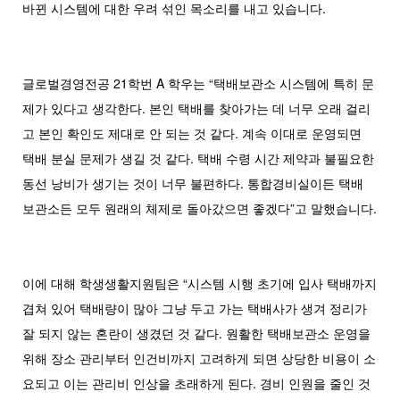
바뀐 시스템에 대한 우려 섞인 목소리를 내고 있습니다.
글로벌경영전공 21학번 A 학우는 “택배보관소 시스템에 특히 문
제가 있다고 생각한다. 본인 택배를 찾아가는 데 너무 오래 걸리
고 본인 확인도 제대로 안 되는 것 같다. 계속 이대로 운영되면
택배 분실 문제가 생길 것 같다. 택배 수령 시간 제약과 불필요한
동선 낭비가 생기는 것이 너무 불편하다. 통합경비실이든 택배
보관소든 모두 원래의 체제로 돌아갔으면 좋겠다”고 말했습니다.
이에 대해 학생생활지원팀은 “시스템 시행 초기에 입사 택배까지
겹쳐 있어 택배량이 많아 그냥 두고 가는 택배사가 생겨 정리가
잘 되지 않는 혼란이 생겼던 것 같다. 원활한 택배보관소 운영을
위해 장소 관리부터 인건비까지 고려하게 되면 상당한 비용이 소
요되고 이는 관리비 인상을 초래하게 된다. 경비 인원을 줄인 것