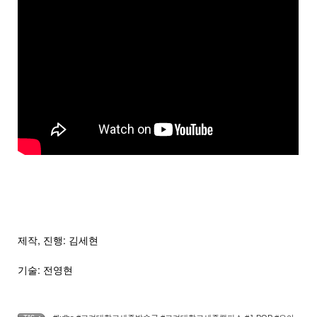
제작, 진행: 김세현
기술: 전영현