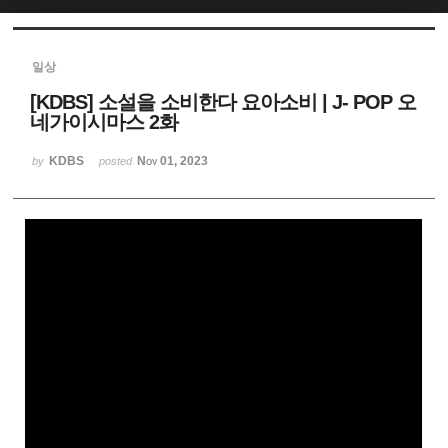
Sketchbook5, 스케치북5
일상
[KDBS] 소설을 소비한다 요아소비 | J- POP 오
네가이시마스 2화
KDBS
Nov 01, 2023
by
posted
Sketchbook5, 스케치북5